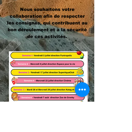
Nous souhaitons votre
collaboration afin de respecter
les consignes, qui contribuent au
bon déroulement et à la sécurité
de ces activités.