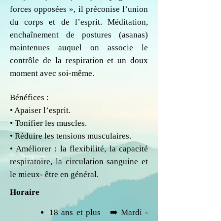
forces opposées », il préconise l’union
du corps et de l’esprit. Méditation,
enchaînement de postures (asanas)
maintenues auquel on associe le
contrôle de la respiration et un doux
moment avec soi-même.
Bénéfices :
• Apaiser l’esprit.
• Tonifier les muscles.
• Réduire les tensions musculaires.
• Améliorer : la flexibilité, la capacité
respiratoire, la circulation sanguine et
le mieux- être en général.
Horaire
18 ans et plus ​ ➡️ Mardi -