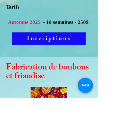
Tarifs
Automne 2025
-
10 semaines - 250$
Inscriptions
Fabrication de bonbons
et friandise
Cet atelier culinaire vous fera explorer