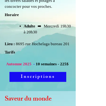
les divers salades et potages à
concocter pour vos proches.
Horaire
Adulte
➡️ Mercredi 19h30
à 20h30
Lieu :
8695 rue Hochelaga bureau 201
Tarifs
Automne 2025
-
10 semaines - 225$
Inscriptions
Saveur du monde