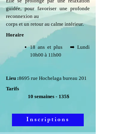
Elle se prolonge par une relaxation
guidée, pour favoriser une profonde
reconnexion au
corps et un retour au calme intérieur.
Horaire
18 ans et plus ​ ➡️ Lundi
10h00 à 11h00
Lieu :
8695 rue Hochelaga bureau 201
Tarifs
10 semaines - 135
$
Inscriptions