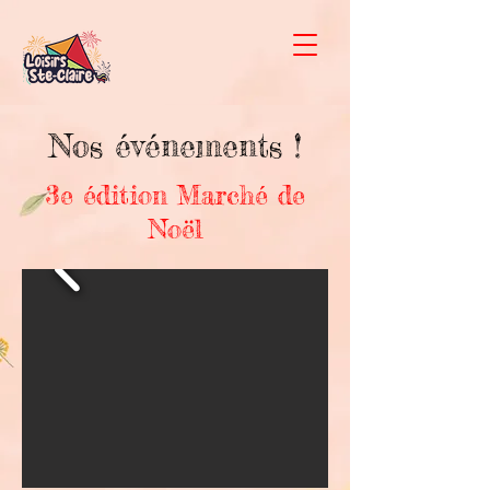
Nos événements !
3e édition Marché de
Noël