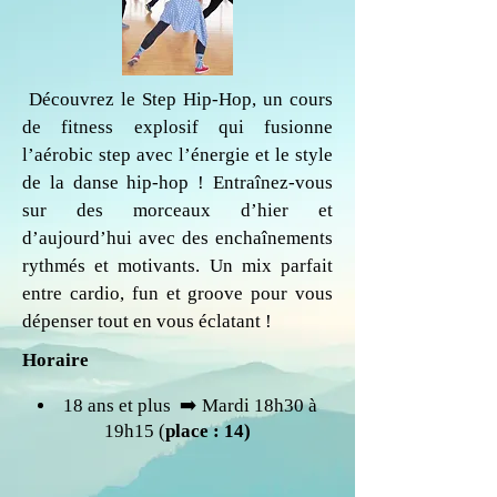
Découvrez le Step Hip-Hop, un cours
de fitness explosif qui fusionne
l’aérobic step avec l’énergie et le style
de la danse hip-hop ! Entraînez-vous
sur des morceaux d’hier et
d’aujourd’hui avec des enchaînements
rythmés et motivants. Un mix parfait
entre cardio, fun et groove pour vous
dépenser tout en vous éclatant !
Horaire
18 ans et plus ​ ➡️ Mardi 18h30 à
19h15 (
place : 14)