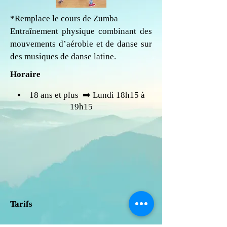
*Remplace le cours de Zumba
Entraînement physique combinant des
mouvements d’aérobie et de danse sur
des musiques de danse latine.
Horaire
18 ans et plus ​ ➡️ Lundi 18h15 à
19h15
Tarifs