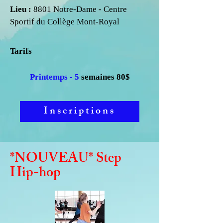
Lieu :
8801 Notre-Dame - Centre
Sportif du Collège Mont-Royal
Tarifs
P
rintemps - 5
semaines 80$
Inscriptions
*NOUVEAU* Step
Hip-hop