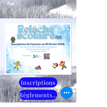
Est
Inscriptions
Règlements 2026